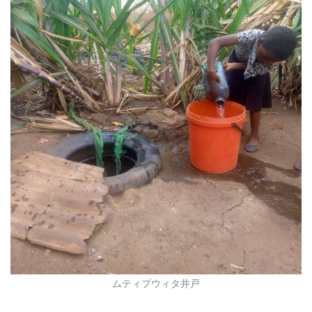
ムティプウィタ井戸