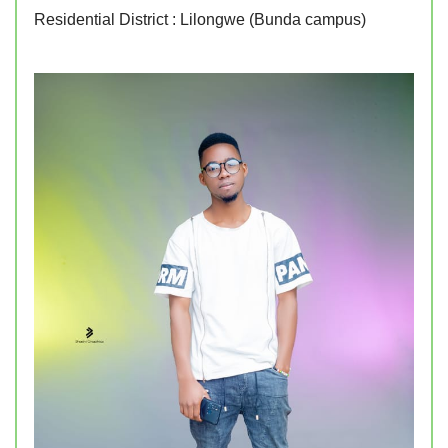
Residential District : Lilongwe (Bunda campus)