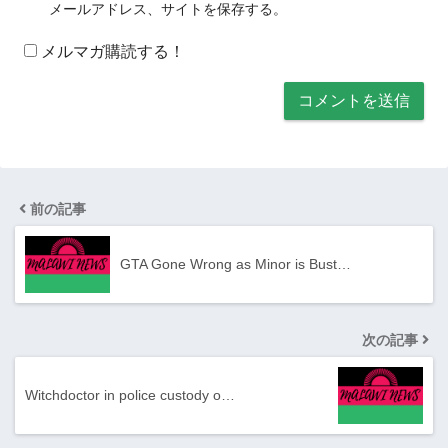
メールアドレス、サイトを保存する。
メルマガ購読する！
前の記事
GTA Gone Wrong as Minor is Bust…
次の記事
Witchdoctor in police custody o…