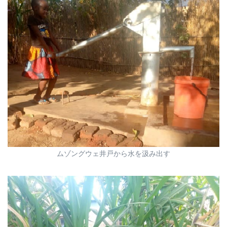
ムゾングウェ井戸から水を汲み出す