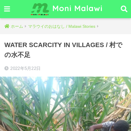
Moni Malawi
ホーム
マラウイのおはなし / Malawi Stories
WATER SCARCITY IN VILLAGES / 村で
の水不足
2022年5月22日