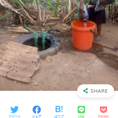
LINE
ツイート
シェア
はてブ
Pocket