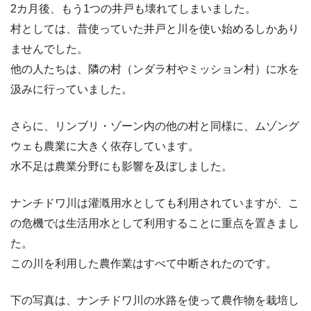
2カ月後、もう1つの井戸も壊れてしまいました。
村としては、昔使っていた井戸と川を使い始めるしかあり
ませんでした。
他の人たちは、隣の村（ンダラ村やミッション村）に水を
汲みに行っていました。
さらに、リンブリ・ゾーン内の他の村と同様に、ムゾング
ウェも農業に大きく依存しています。
水不足は農業分野にも影響を及ぼしました。
ナンチドワ川は灌漑用水としても利用されていますが、こ
の危機では生活用水として利用することに重点を置きまし
た。
この川を利用した農作業はすべて中断されたのです。
下の写真は、ナンチドワ川の水路を使って農作物を栽培し