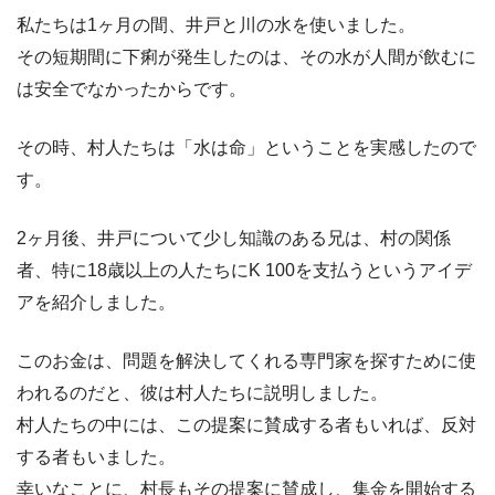
私たちは1ヶ月の間、井戸と川の水を使いました。
その短期間に下痢が発生したのは、その水が人間が飲むに
は安全でなかったからです。
その時、村人たちは「水は命」ということを実感したので
す。
2ヶ月後、井戸について少し知識のある兄は、村の関係
者、特に18歳以上の人たちにK 100を支払うというアイデ
アを紹介しました。
このお金は、問題を解決してくれる専門家を探すために使
われるのだと、彼は村人たちに説明しました。
村人たちの中には、この提案に賛成する者もいれば、反対
する者もいました。
幸いなことに、村長もその提案に賛成し、集金を開始する