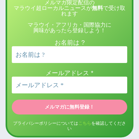
メルマガ限定配信の
マラウイ超ローカルニュースが
無料
で受け取
れます
マラウイ・アフリカ・国際協力に
興味があったら登録しよう！
お名前は ?
メールアドレス
*
プライバシーポリシーについては
こちら
を確認してくださ
い