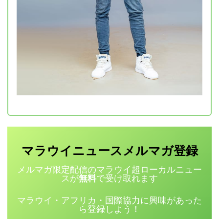
マラウイニュース
登録
メルマガ
メルマガ限定配信のマラウイ超ローカルニュー
スが
無料
で受け取れます
マラウイ・アフリカ・国際協力に興味があった
ら登録しよう！