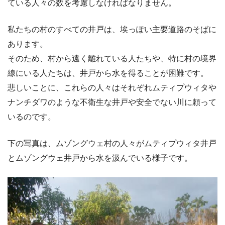
ている人々の数を考慮しなければなりません。
私たちの村のすべての井戸は、埃っぽい主要道路のそばに
あります。
そのため、村から遠く離れている人たちや、特に村の境界
線にいる人たちは、井戸から水を得ることが困難です。
悲しいことに、これらの人々はそれぞれムティプウィタや
ナンチダワのような不衛生な井戸や安全でない川に頼って
いるのです。
下の写真は、ムゾングウェ村の人々がムティプウィタ井戸
とムゾングウェ井戸から水を汲んでいる様子です。