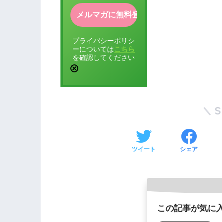
プライバシーポリシ
ーについては
こちら
を確認してください
ツイート
シェア
この記事が気に