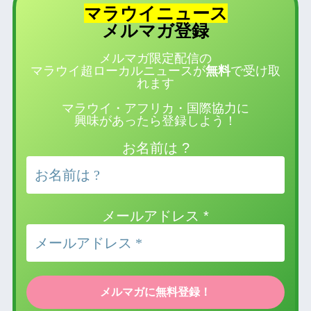
マラウイニュース
登録
メルマガ
メルマガ限定配信の
マラウイ超ローカルニュースが
無料
で受け取
れます
マラウイ・アフリカ・国際協力に
興味があったら登録しよう！
お名前は ?
メールアドレス
*