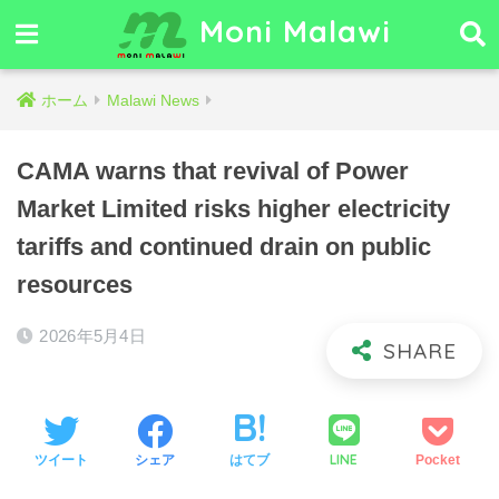
Moni Malawi
ホーム
Malawi News
CAMA warns that revival of Power
Market Limited risks higher electricity
tariffs and continued drain on public
resources
2026年5月4日
LINE
ツイート
シェア
はてブ
Pocket