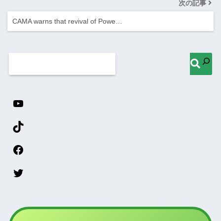
次の記事
CAMA warns that revival of Powe…