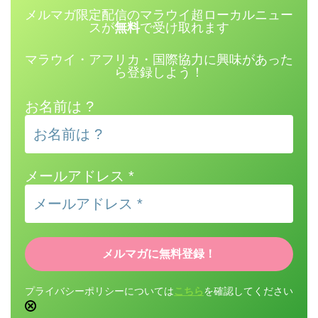
メルマガ限定配信のマラウイ超ローカルニュー
スが
無料
で受け取れます
マラウイ・アフリカ・国際協力に興味があった
ら登録しよう！
お名前は ?
メールアドレス
*
プライバシーポリシーについては
こちら
を確認してください