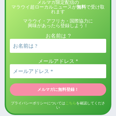
メルマガ限定配信の
マラウイ超ローカルニュースが
無料
で受け取
れます
マラウイ・アフリカ・国際協力に
興味があったら登録しよう！
お名前は ?
メールアドレス
*
プライバシーポリシーについては
こちら
を確認してくださ
い