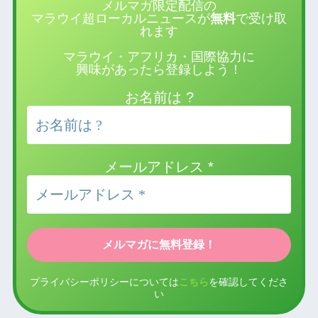
メルマガ限定配信の
マラウイ超ローカルニュースが
無料
で受け取
れます
マラウイ・アフリカ・国際協力に
興味があったら登録しよう！
お名前は ?
メールアドレス
*
プライバシーポリシーについては
こちら
を確認してくださ
い