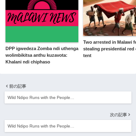
Two arrested in Malawi f
DPP igwedeza Zomba ndi uthenga
stealing presidential red 
wolimbikitsa anthu kuzavota:
tent
Khalani ndi chiphaso
前の記事
Wild Ndipo Runs with the People…
次の記事
Wild Ndipo Runs with the People…