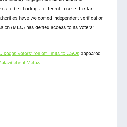
ems to be charting a different course. In stark
uthorities have welcomed independent verification
sion (MEC) has denied access to its voters’
 keeps voters’ roll off-limits to CSOs
appeared
alawi about Malawi
.