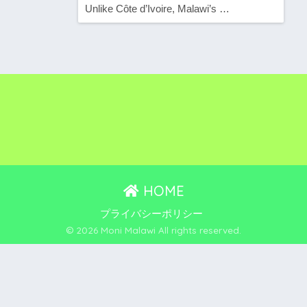
Unlike Côte d’Ivoire, Malawi’s …
HOME
プライバシーポリシー
© 2026 Moni Malawi All rights reserved.