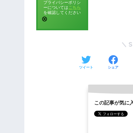
プライバシーポリシ
ーについては
こちら
を確認してください
ツイート
シェア
この記事が気に