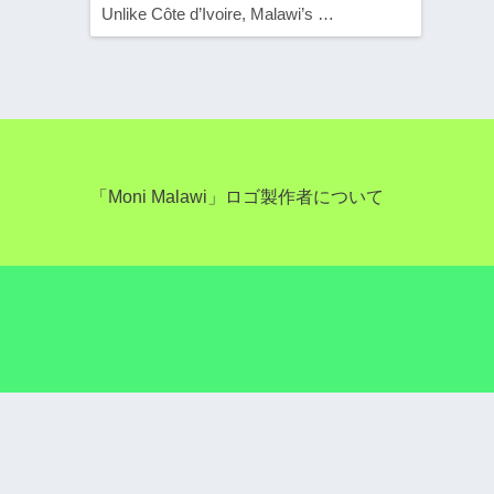
Unlike Côte d’Ivoire, Malawi’s …
「Moni Malawi」ロゴ製作者について