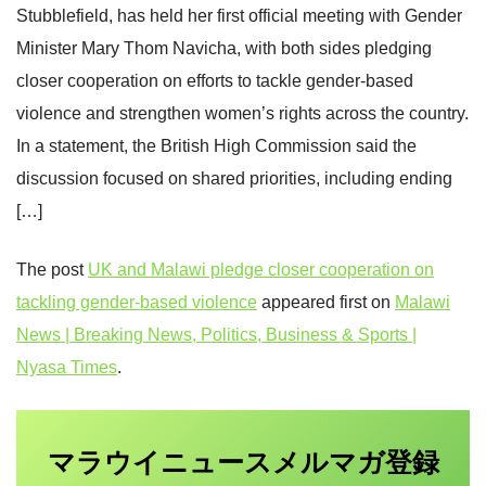
Stubblefield, has held her first official meeting with Gender
Minister Mary Thom Navicha, with both sides pledging
closer cooperation on efforts to tackle gender‑based
violence and strengthen women’s rights across the country.
In a statement, the British High Commission said the
discussion focused on shared priorities, including ending
[…]
The post
UK and Malawi pledge closer cooperation on
tackling gender‑based violence
appeared first on
Malawi
News | Breaking News, Politics, Business & Sports |
Nyasa Times
.
マラウイニュース
登録
メルマガ