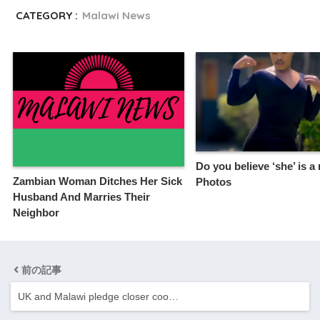
CATEGORY :
Malawi News
Do you believe ‘she’ is 
Zambian Woman Ditches Her Sick
Photos
Husband And Marries Their
Neighbor
前の記事
UK and Malawi pledge closer coo…