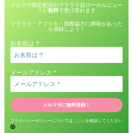
メルマガ限定配信のマラウイ超ローカルニュー
スが
無料
で受け取れます
マラウイ・アフリカ・国際協力に興味があった
ら登録しよう！
お名前は ?
メールアドレス
*
プライバシーポリシーについては
こちら
を確認してください