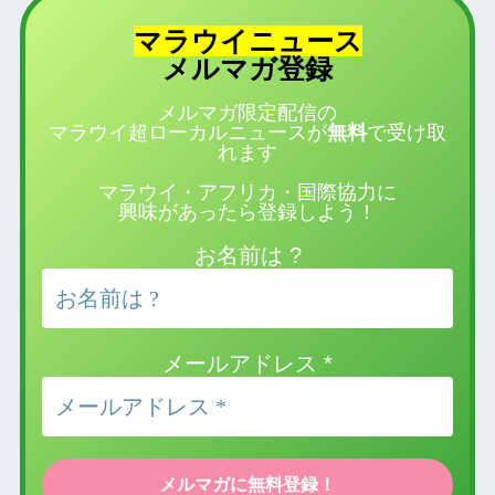
マラウイニュース
登録
メルマガ
メルマガ限定配信の
マラウイ超ローカルニュースが
無料
で受け取
れます
マラウイ・アフリカ・国際協力に
興味があったら登録しよう！
お名前は ?
メールアドレス
*