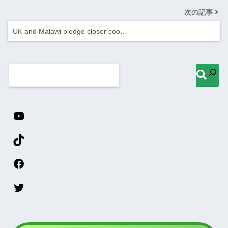
次の記事
UK and Malawi pledge closer coo…