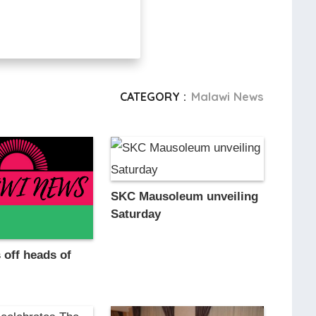
CATEGORY :
Malawi News
SKC Mausoleum unveiling
Saturday
 off heads of