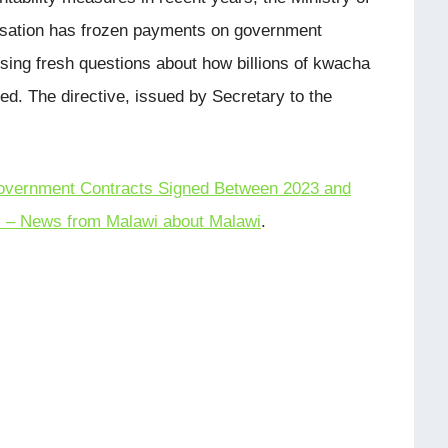
isation has frozen payments on government
ising fresh questions about how billions of kwacha
d. The directive, issued by Secretary to the
overnment Contracts Signed Between 2023 and
 – News from Malawi about Malawi
.