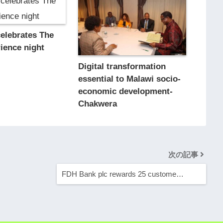
elebrates The
ience night
Digital transformation
essential to Malawi socio-
economic development-
Chakwera
次の記事
FDH Bank plc rewards 25 custome…