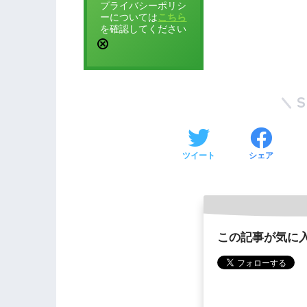
プライバシーポリシ
ーについては
こちら
を確認してください
ツイート
シェア
この記事が気に