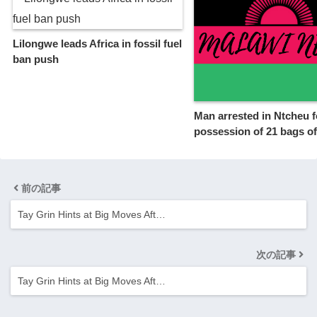
Lilongwe leads Africa in fossil fuel
ban push
Man arrested in Ntcheu fo
possession of 21 bags of
前の記事
Tay Grin Hints at Big Moves Aft…
次の記事
Tay Grin Hints at Big Moves Aft…