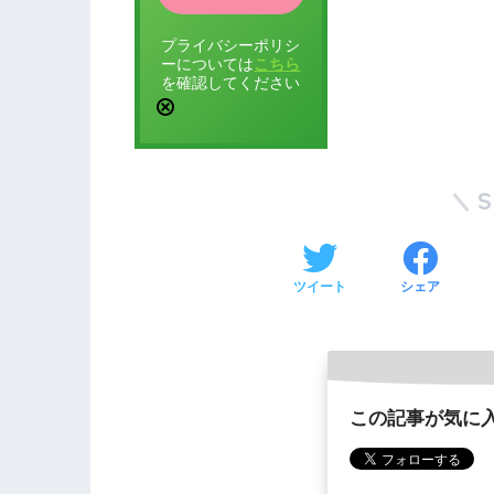
プライバシーポリシ
ーについては
こちら
を確認してください
ツイート
シェア
この記事が気に