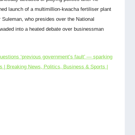
ed launch of a multimillion-kwacha fertiliser plant
r Suleman, who presides over the National
 waded into a heated debate over businessman
estions ‘previous government’s fault’ — sparking
 | Breaking News, Politics, Business & Sports |