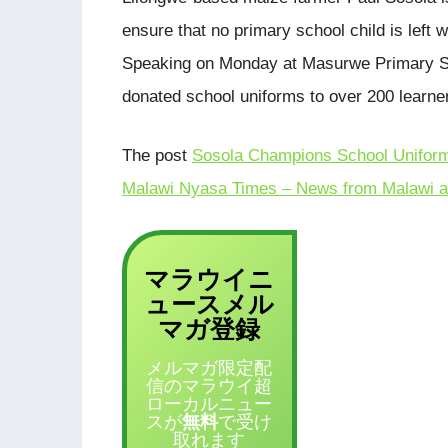
ensure that no primary school child is left 
Speaking on Monday at Masurwe Primary Sc
donated school uniforms to over 200 learners.
The post
Sosola Champions School Uniform
Malawi Nyasa Times – News from Malawi a
マラウイニ
ュース
メル
登録
マガ
メルマガ限定配
信のマラウイ超
ローカルニュー
スが
無料
で受け
取れます