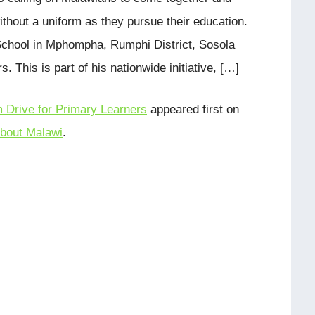
without a uniform as they pursue their education.
hool in Mphompha, Rumphi District, Sosola
 This is part of his nationwide initiative, […]
 Drive for Primary Learners
appeared first on
bout Malawi
.