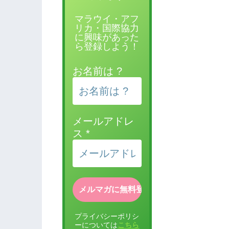
マラウイ・アフ
リカ・国際協力
に興味があった
ら登録しよう！
お名前は ?
メールアドレ
ス
*
プライバシーポリシ
ーについては
こちら