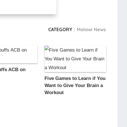
CATEGORY :
Malawi News
uffs ACB on
Five Games to Learn if You
Want to Give Your Brain a
Workout