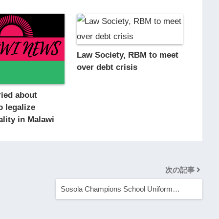
Law Society, RBM to meet
over debt crisis
ied about
o legalize
lity in Malawi
次の記事
Sosola Champions School Uniform…