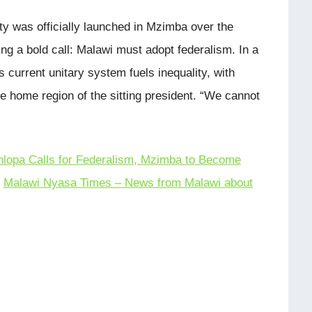
rty was officially launched in Mzimba over the
ing a bold call: Malawi must adopt federalism. In a
 current unitary system fuels inequality, with
 home region of the sitting president. “We cannot
dhlopa Calls for Federalism, Mzimba to Become
n
Malawi Nyasa Times – News from Malawi about