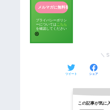
プライバシーポリシ
ーについては
こちら
を確認してください
ツイート
シェア
この記事が気に