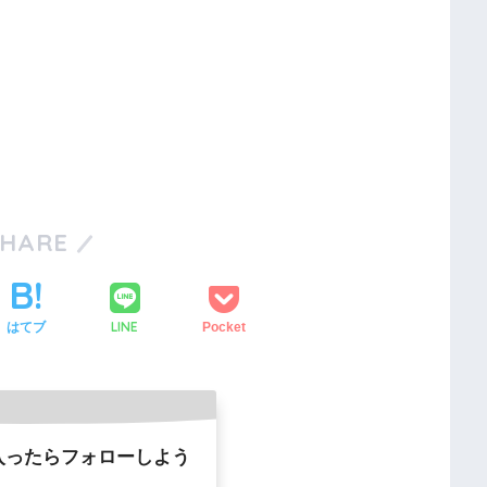
SHARE
LINE
はてブ
Pocket
入ったらフォローしよう