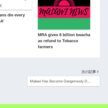
ans die every
SA’
MRA gives 6 billion kwacha
as refund to Tobacco
farmers
次の記事
Malawi Has Become Dangerously D…