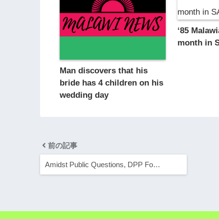
‘85 Malawi
month in 
Man discovers that his
bride has 4 children on his
wedding day
前の記事
Amidst Public Questions, DPP Fo…