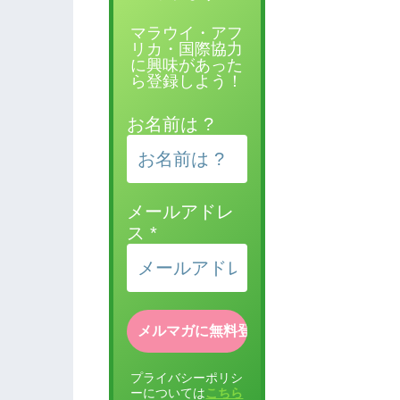
マラウイ・アフ
リカ・国際協力
に興味があった
ら登録しよう！
お名前は ?
メールアドレ
ス
*
プライバシーポリシ
ーについては
こちら