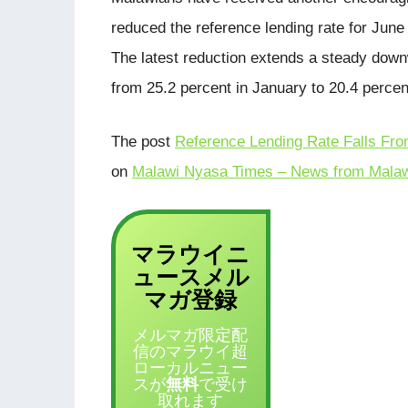
reduced the reference lending rate for June
The latest reduction extends a steady down
from 25.2 percent in January to 20.4 percen
The post
Reference Lending Rate Falls Fr
on
Malawi Nyasa Times – News from Malaw
マラウイニ
ュース
メル
登録
マガ
メルマガ限定配
信のマラウイ超
ローカルニュー
スが
無料
で受け
取れます