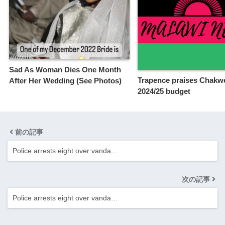
Sad As Woman Dies One Month
Trapence praises Chakwe
After Her Wedding (See Photos)
2024/25 budget
前の記事
Police arrests eight over vanda…
次の記事
Police arrests eight over vanda…