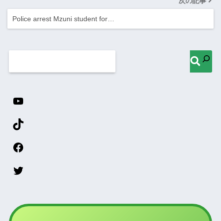
次の記事
Police arrest Mzuni student for…