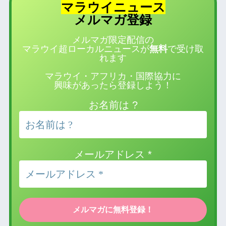
マラウイニュース
登録
メルマガ
メルマガ限定配信の
マラウイ超ローカルニュースが
無料
で受け取
れます
マラウイ・アフリカ・国際協力に
興味があったら登録しよう！
お名前は ?
メールアドレス
*