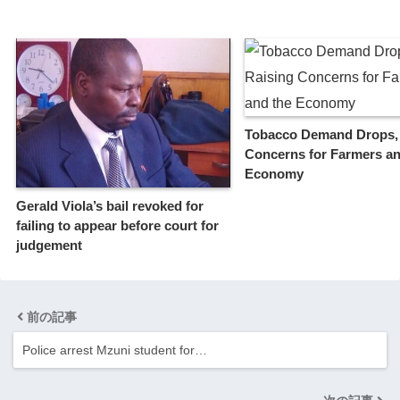
Tobacco Demand Drops, 
Concerns for Farmers an
Economy
Gerald Viola’s bail revoked for
failing to appear before court for
judgement
前の記事
Police arrest Mzuni student for…