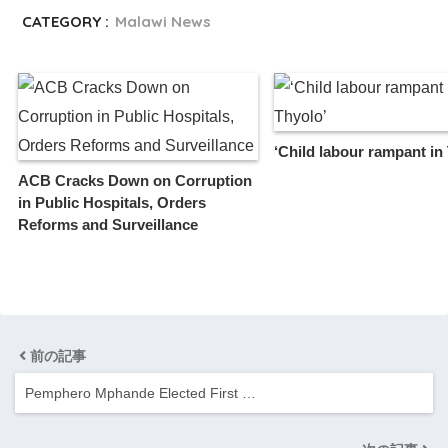
CATEGORY :
Malawi News
‘Child labour rampant in
ACB Cracks Down on Corruption
in Public Hospitals, Orders
Reforms and Surveillance
前の記事
Pemphero Mphande Elected First …