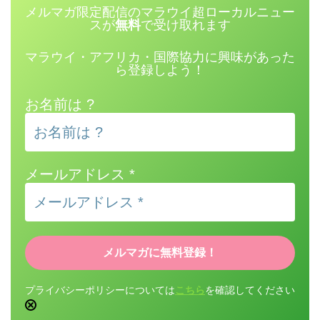
メルマガ限定配信のマラウイ超ローカルニュー
スが
無料
で受け取れます
マラウイ・アフリカ・国際協力に興味があった
ら登録しよう！
お名前は ?
メールアドレス
*
プライバシーポリシーについては
こちら
を確認してください