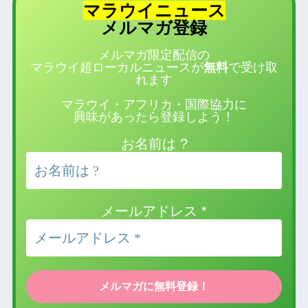
マラウイニュース
登録
メルマガ
メルマガ限定配信の
マラウイ超ローカルニュースが
無料
で受け取
れます
マラウイ・アフリカ・国際協力に
興味があったら登録しよう！
お名前は ?
メールアドレス
*