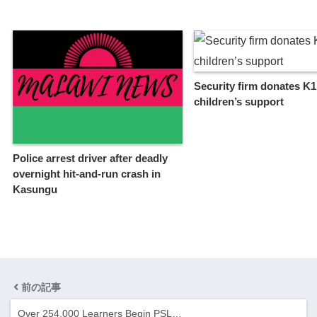
Security firm donates K1
children’s support
Police arrest driver after deadly
overnight hit-and-run crash in
Kasungu
前の記事
Over 254,000 Learners Begin PSL…