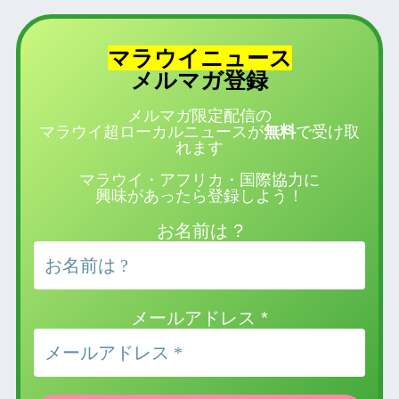
マラウイニュース
登録
メルマガ
メルマガ限定配信の
マラウイ超ローカルニュースが
無料
で受け取
れます
マラウイ・アフリカ・国際協力に
興味があったら登録しよう！
お名前は ?
メールアドレス
*