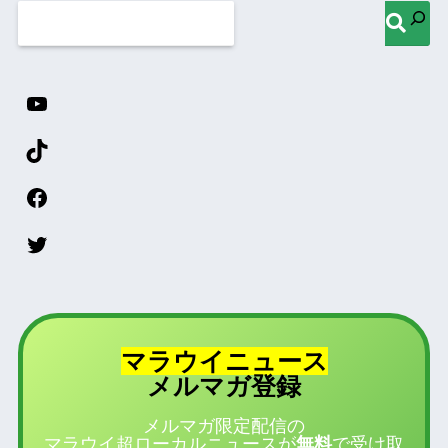
マラウイニュース
登録
メルマガ
メルマガ限定配信の
マラウイ超ローカルニュースが
無料
で受け取