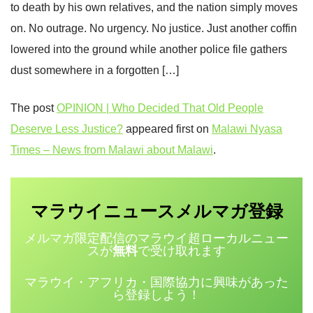
to death by his own relatives, and the nation simply moves
on. No outrage. No urgency. No justice. Just another coffin
lowered into the ground while another police file gathers
dust somewhere in a forgotten […]
The post
OPINION | Who Decided That Old People
Deserve Less Justice?
appeared first on
Malawi Nyasa
Times – News from Malawi about Malawi
.
マラウイニュース
登録
メルマガ
メルマガ限定配信のマラウイ超ローカルニュー
スが
無料
で受け取れます
マラウイ・アフリカ・国際協力に興味があった
ら登録しよう！