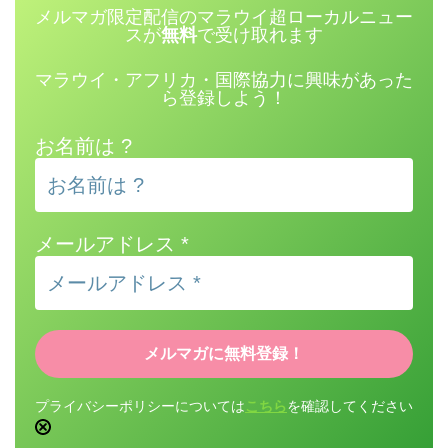
メルマガ限定配信のマラウイ超ローカルニュー
スが
無料
で受け取れます
マラウイ・アフリカ・国際協力に興味があった
ら登録しよう！
お名前は ?
メールアドレス
*
プライバシーポリシーについては
こちら
を確認してください