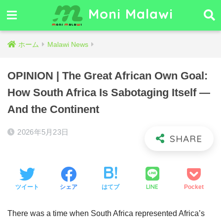
Moni Malawi
ホーム
Malawi News
OPINION | The Great African Own Goal:
How South Africa Is Sabotaging Itself —
And the Continent
2026年5月23日
LINE
ツイート
シェア
はてブ
Pocket
There was a time when South Africa represented Africa’s