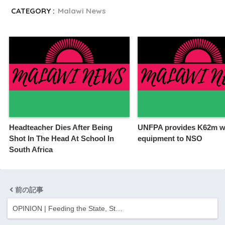
CATEGORY :
Malawi News
Headteacher Dies After Being
UNFPA provides K62m w
Shot In The Head At School In
equipment to NSO
South Africa
前の記事
OPINION | Feeding the State, St…