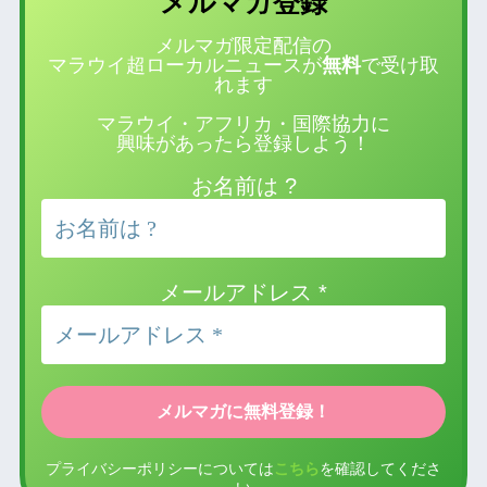
登録
メルマガ
メルマガ限定配信の
マラウイ超ローカルニュースが
無料
で受け取
れます
マラウイ・アフリカ・国際協力に
興味があったら登録しよう！
お名前は ?
メールアドレス
*
プライバシーポリシーについては
こちら
を確認してくださ