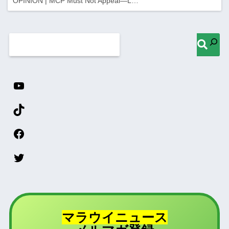
OPINION | MCP Must Not Appeal—L…
マラウイニュース