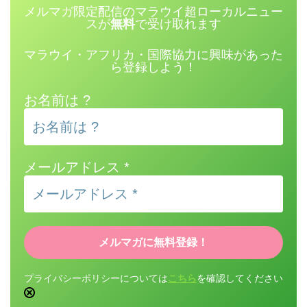
メルマガ限定配信のマラウイ超ローカルニュー
スが
無料
で受け取れます
マラウイ・アフリカ・国際協力に興味があった
ら登録しよう！
お名前は ?
メールアドレス
*
プライバシーポリシーについては
こちら
を確認してください