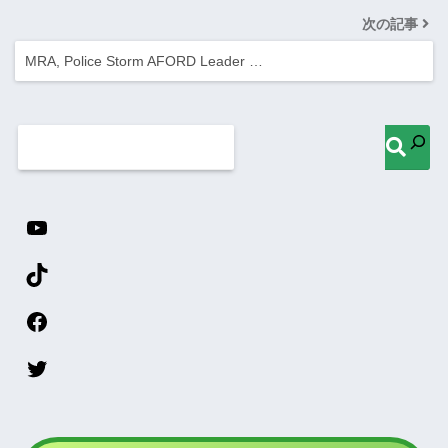
次の記事
MRA, Police Storm AFORD Leader …