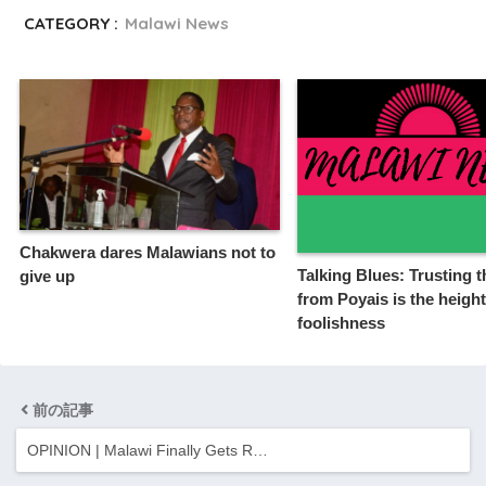
CATEGORY :
Malawi News
Chakwera dares Malawians not to
Talking Blues: Trusting 
give up
from Poyais is the height
foolishness
前の記事
OPINION | Malawi Finally Gets R…