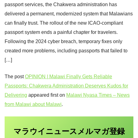
passport services, the Chakwera administration has
delivered a permanent, modernized system that Malawians
can finally trust. The rollout of the new ICAO-compliant
passport system ends a painful chapter for travelers.
Following the 2024 cyber breach, temporary fixes only
created more problems, including passports that failed to
[…]
The post
OPINION | Malawi Finally Gets Reliable
Passports: Chakwera Administration Deserves Kudos for
Delivering
appeared first on
Malawi Nyasa Times – News
from Malawi about Malawi
.
マラウイニュース
登録
メルマガ