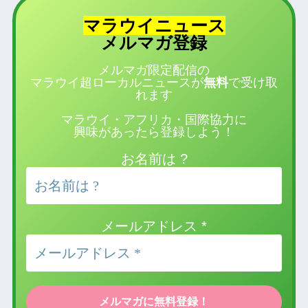
マラウイニュース
登録
メルマガ
メルマガ限定配信の
マラウイ超ローカルニュースが
無料
で受け取
れます
マラウイ・アフリカ・国際協力に
興味があったら登録しよう！
お名前は ?
メールアドレス
*