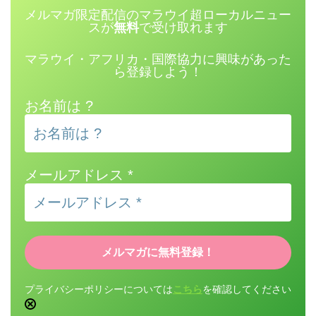
メルマガ限定配信のマラウイ超ローカルニュー
スが
無料
で受け取れます
マラウイ・アフリカ・国際協力に興味があった
ら登録しよう！
お名前は ?
メールアドレス
*
プライバシーポリシーについては
こちら
を確認してください