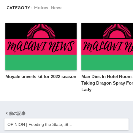
CATEGORY :
Malawi News
Moyale unveils kit for 2022 season
Man Dies In Hotel Room 
Taking Dragon Spray For
Lady
前の記事
OPINION | Feeding the State, St…