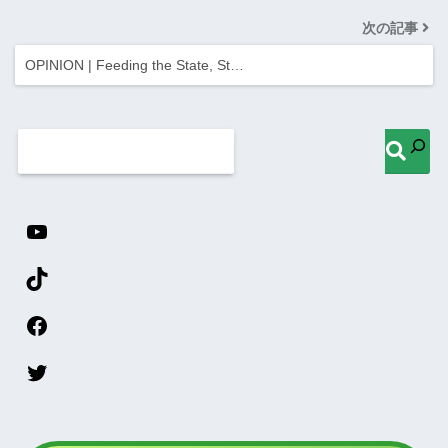
次の記事
OPINION | Feeding the State, St…