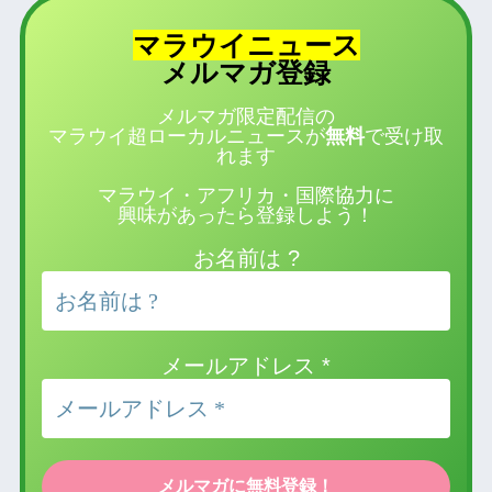
マラウイニュース
登録
メルマガ
メルマガ限定配信の
マラウイ超ローカルニュースが
無料
で受け取
れます
マラウイ・アフリカ・国際協力に
興味があったら登録しよう！
お名前は ?
メールアドレス
*