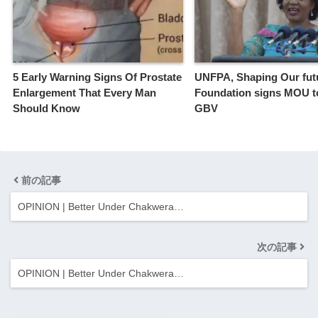
5 Early Warning Signs Of Prostate
UNFPA, Shaping Our fut
Enlargement That Every Man
Foundation signs MOU t
Should Know
GBV
前の記事
OPINION | Better Under Chakwera…
次の記事
OPINION | Better Under Chakwera…