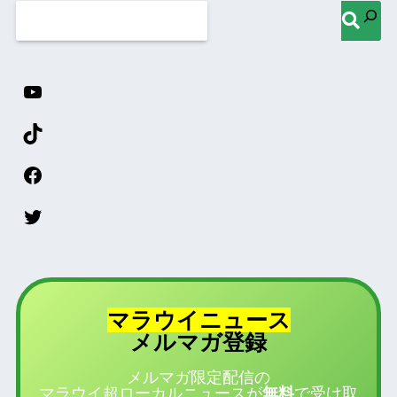
マラウイニュース
登録
メルマガ
メルマガ限定配信の
マラウイ超ローカルニュースが
無料
で受け取