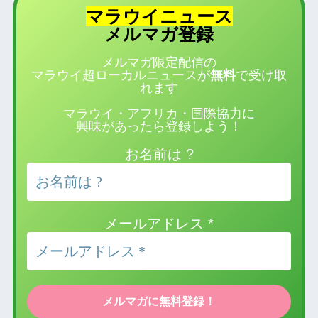
マラウイニュース
登録
メルマガ
メルマガ限定配信の
マラウイ超ローカルニュースが
無料
で受け取
れます
マラウイ・アフリカ・国際協力に
興味があったら登録しよう！
お名前は ?
メールアドレス
*