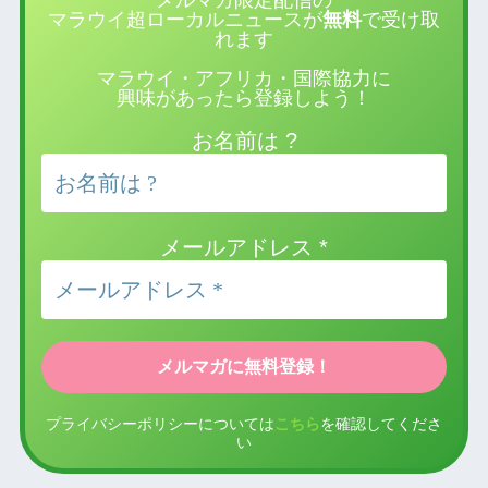
メルマガ限定配信の
マラウイ超ローカルニュースが
無料
で受け取
れます
マラウイ・アフリカ・国際協力に
興味があったら登録しよう！
お名前は ?
メールアドレス
*
プライバシーポリシーについては
こちら
を確認してくださ
い