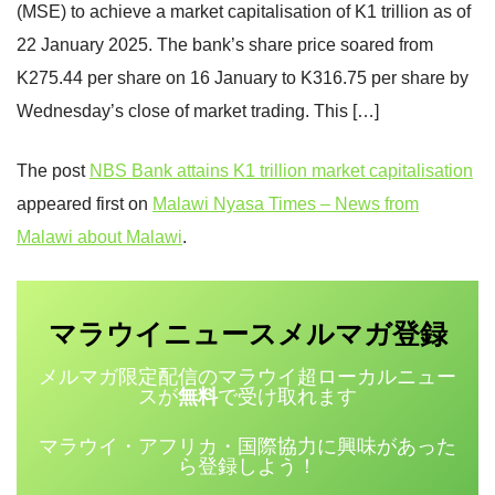
(MSE) to achieve a market capitalisation of K1 trillion as of
22 January 2025. The bank’s share price soared from
K275.44 per share on 16 January to K316.75 per share by
Wednesday’s close of market trading. This […]
The post
NBS Bank attains K1 trillion market capitalisation
appeared first on
Malawi Nyasa Times – News from
Malawi about Malawi
.
マラウイニュース
登録
メルマガ
メルマガ限定配信のマラウイ超ローカルニュー
スが
無料
で受け取れます
マラウイ・アフリカ・国際協力に興味があった
ら登録しよう！