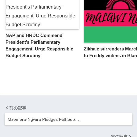
NAP and HRDC Commend
President’s Parliamentary
Engagement, Urge Responsible
Zikhale surrenders Marc
Budget Scrutiny
to Freddy victims in Blan
前の記事
Mzomera-Ngwira Pledges Full Sup…
次の記事