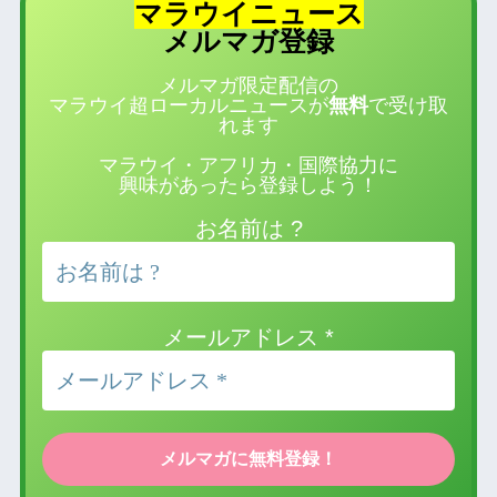
マラウイニュース
登録
メルマガ
メルマガ限定配信の
マラウイ超ローカルニュースが
無料
で受け取
れます
マラウイ・アフリカ・国際協力に
興味があったら登録しよう！
お名前は ?
メールアドレス
*