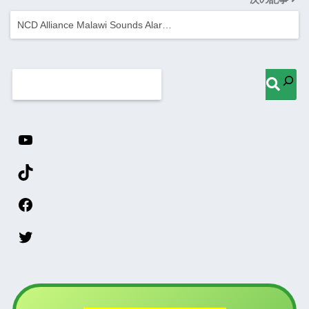
NCD Alliance Malawi Sounds Alar…