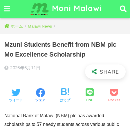
Moni Malawi
ホーム
Malawi News
Mzuni Students Benefit from NBM plc
Mo Excellence Scholarship
2026年6月11日
LINE
ツイート
シェア
はてブ
Pocket
National Bank of Malawi (NBM) plc has awarded
scholarships to 57 needy students across various public