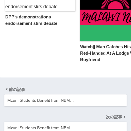
DPP’s demonstrations
endorsement stirs debate
Watch|| Man Catches His
Red-Handed At A Lodge 
Boyfriend
前の記事
Mzuni Students Benefit from NBM…
次の記事
Mzuni Students Benefit from NBM…