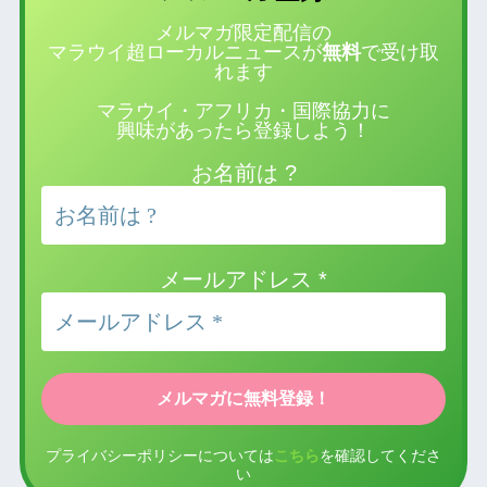
メルマガ限定配信の
マラウイ超ローカルニュースが
無料
で受け取
れます
マラウイ・アフリカ・国際協力に
興味があったら登録しよう！
お名前は ?
メールアドレス
*
プライバシーポリシーについては
こちら
を確認してくださ
い