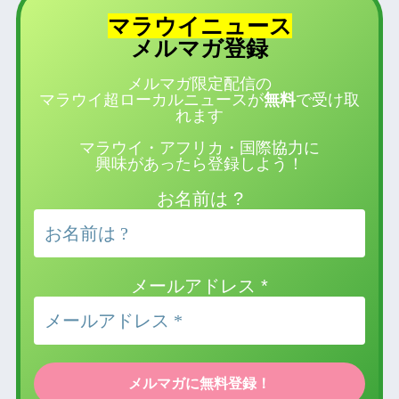
マラウイニュース
登録
メルマガ
メルマガ限定配信の
マラウイ超ローカルニュースが
無料
で受け取
れます
マラウイ・アフリカ・国際協力に
興味があったら登録しよう！
お名前は ?
メールアドレス
*