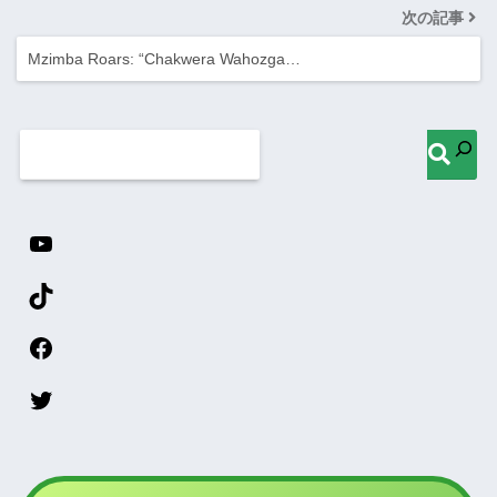
次の記事
Mzimba Roars: “Chakwera Wahozga…