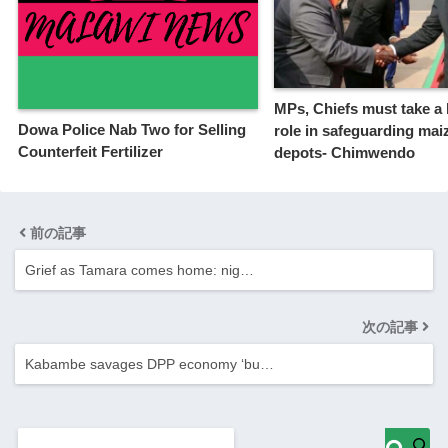
MPs, Chiefs must take a 
Dowa Police Nab Two for Selling
role in safeguarding mai
Counterfeit Fertilizer
depots- Chimwendo
前の記事
Grief as Tamara comes home: nig…
次の記事
Kabambe savages DPP economy ‘bu…