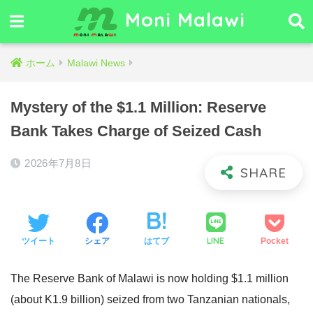
Moni Malawi
ホーム
Malawi News
Mystery of the $1.1 Million: Reserve
Bank Takes Charge of Seized Cash
2026年7月8日
LINE
ツイート
シェア
はてブ
Pocket
The Reserve Bank of Malawi is now holding $1.1 million
(about K1.9 billion) seized from two Tanzanian nationals,