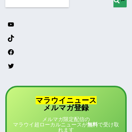
マラウイニュース
登録
メルマガ
メルマガ限定配信の
マラウイ超ローカルニュースが
無料
で受け取
れます