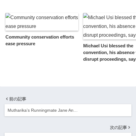
Community conservation efforts
ease pressure
Michael Usi blessed the
convention, his absence
disrupt proceedings, says
前の記事
Mutharika’s Runningmate Jane An…
次の記事