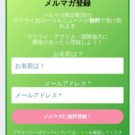
登録
メルマガ
メルマガ限定配信の
マラウイ超ローカルニュースが
無料
で受け取
れます
マラウイ・アフリカ・国際協力に
興味があったら登録しよう！
お名前は ?
メールアドレス
*
プライバシーポリシーについては
こちら
を確認してくださ