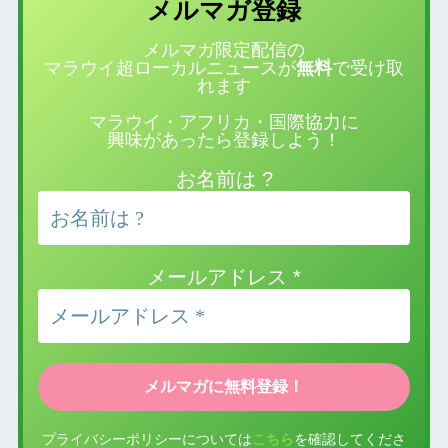
登録
メルマガ
メルマガ限定配信の
マラウイ超ローカルニュースが
無料
で受け取
れます
マラウイ・アフリカ・国際協力に
興味があったら登録しよう！
お名前は ?
メールアドレス
*
プライバシーポリシーについては
こちら
を確認してくださ