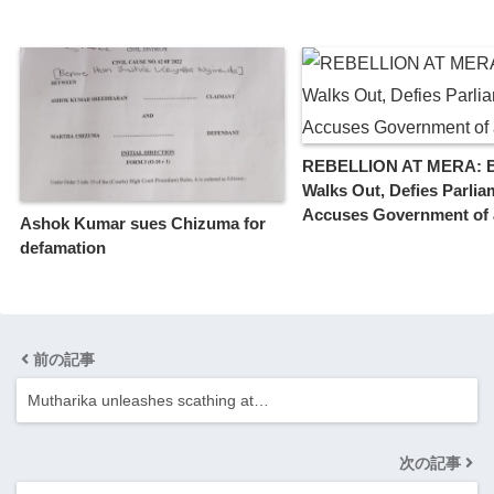
REBELLION AT MERA: 
Walks Out, Defies Parlia
Accuses Government of 
Ashok Kumar sues Chizuma for
defamation
前の記事
Mutharika unleashes scathing at…
次の記事