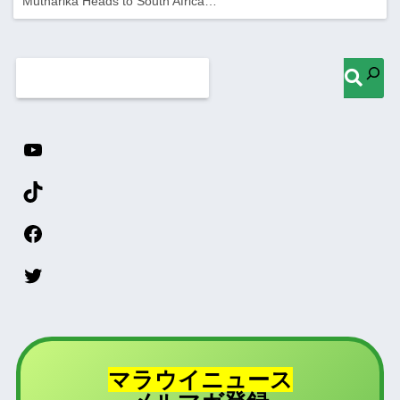
Mutharika Heads to South Africa…
マラウイニュース