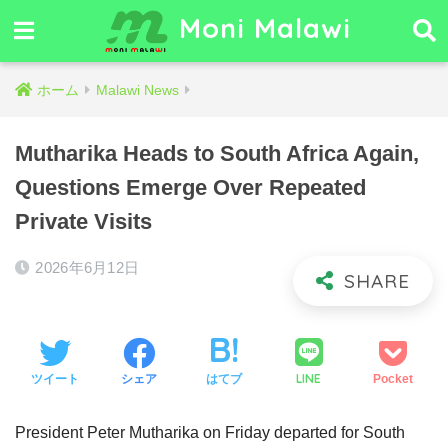
Moni Malawi
ホーム
Malawi News
Mutharika Heads to South Africa Again,
Questions Emerge Over Repeated
Private Visits
2026年6月12日
LINE
ツイート
シェア
はてブ
Pocket
President Peter Mutharika on Friday departed for South