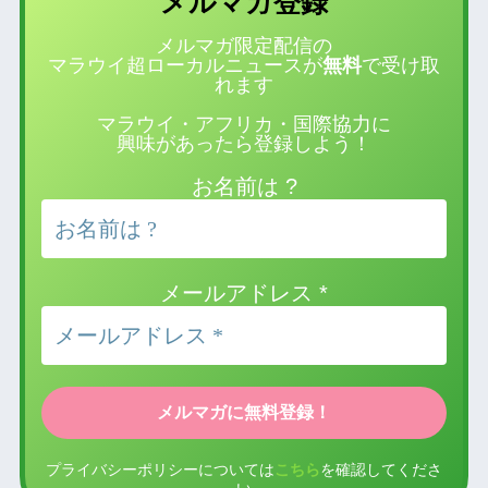
登録
メルマガ
メルマガ限定配信の
マラウイ超ローカルニュースが
無料
で受け取
れます
マラウイ・アフリカ・国際協力に
興味があったら登録しよう！
お名前は ?
メールアドレス
*
プライバシーポリシーについては
こちら
を確認してくださ