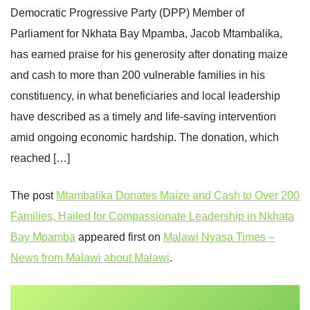
Democratic Progressive Party (DPP) Member of
Parliament for Nkhata Bay Mpamba, Jacob Mtambalika,
has earned praise for his generosity after donating maize
and cash to more than 200 vulnerable families in his
constituency, in what beneficiaries and local leadership
have described as a timely and life-saving intervention
amid ongoing economic hardship. The donation, which
reached […]
The post
Mtambalika Donates Maize and Cash to Over 200
Families, Hailed for Compassionate Leadership in Nkhata
Bay Mpamba
appeared first on
Malawi Nyasa Times –
News from Malawi about Malawi
.