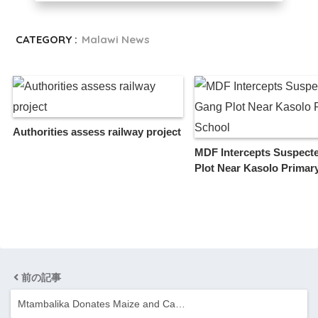
CATEGORY :
Malawi News
Authorities assess railway project
MDF Intercepts Suspect
Plot Near Kasolo Primar
前の記事
Mtambalika Donates Maize and Ca…