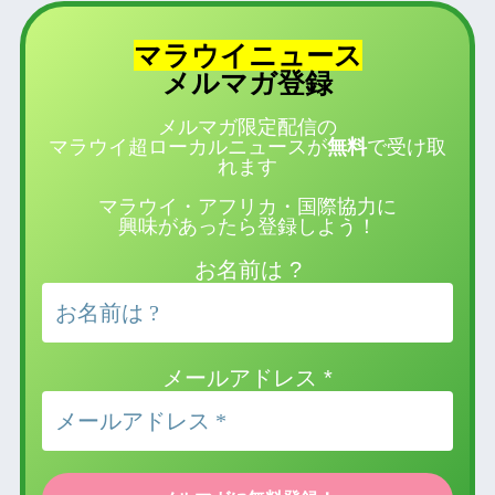
マラウイニュース
登録
メルマガ
メルマガ限定配信の
マラウイ超ローカルニュースが
無料
で受け取
れます
マラウイ・アフリカ・国際協力に
興味があったら登録しよう！
お名前は ?
メールアドレス
*