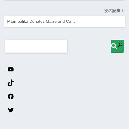
次の記事
Mtambalika Donates Maize and Ca…