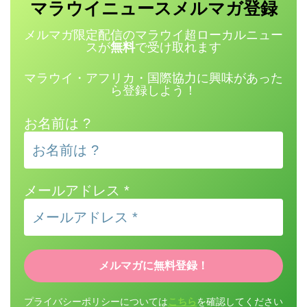
マラウイニュース
登録
メルマガ
メルマガ限定配信のマラウイ超ローカルニュー
スが
無料
で受け取れます
マラウイ・アフリカ・国際協力に興味があった
ら登録しよう！
お名前は ?
メールアドレス
*
プライバシーポリシーについては
こちら
を確認してください