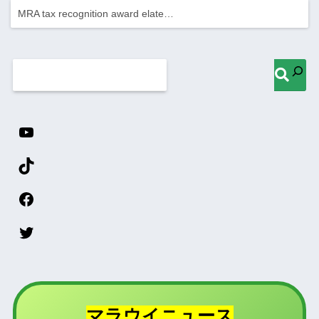
MRA tax recognition award elate…
マラウイニュース