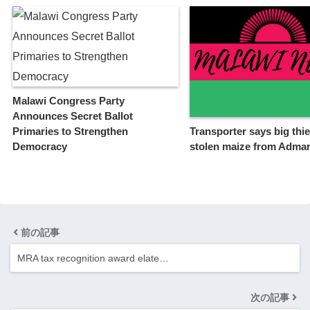
Malawi Congress Party
Announces Secret Ballot
Primaries to Strengthen
Transporter says big thi
Democracy
stolen maize from Adma
前の記事
MRA tax recognition award elate…
次の記事