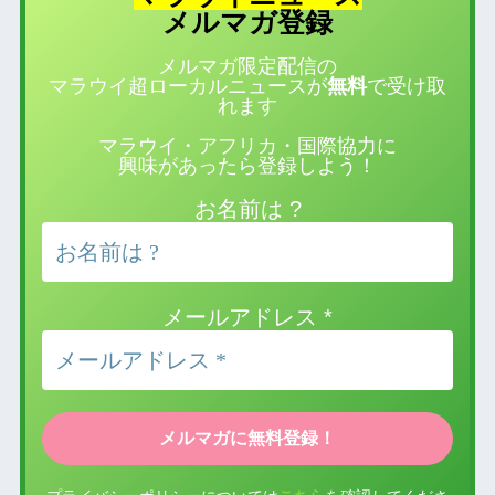
登録
メルマガ
メルマガ限定配信の
マラウイ超ローカルニュースが
無料
で受け取
れます
マラウイ・アフリカ・国際協力に
興味があったら登録しよう！
お名前は ?
メールアドレス
*