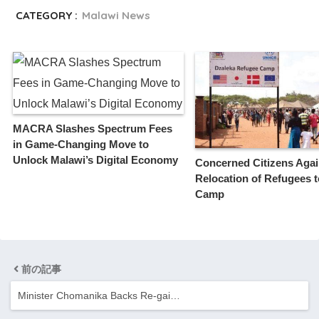
CATEGORY :
Malawi News
MACRA Slashes Spectrum Fees
in Game-Changing Move to
Unlock Malawi’s Digital Economy
Concerned Citizens Agai
Relocation of Refugees 
Camp
前の記事
Minister Chomanika Backs Re-gai…