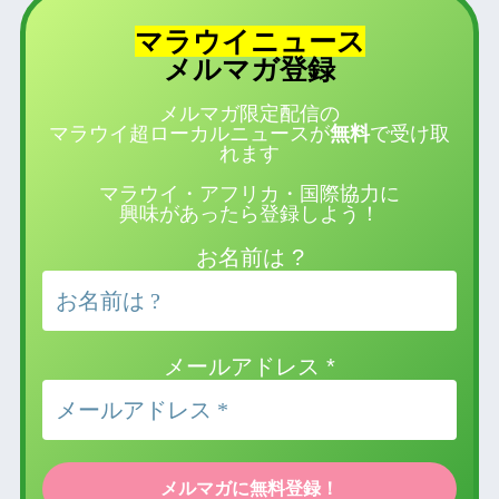
マラウイニュース
登録
メルマガ
メルマガ限定配信の
マラウイ超ローカルニュースが
無料
で受け取
れます
マラウイ・アフリカ・国際協力に
興味があったら登録しよう！
お名前は ?
メールアドレス
*