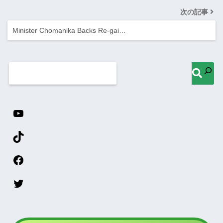
次の記事
Minister Chomanika Backs Re-gai…