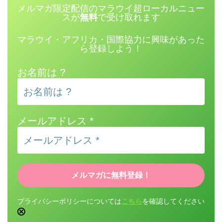
メルマガ限定配信のマラウイ超ローカルニュー
スが
無料
で受け取れます
マラウイ・アフリカ・国際協力に興味があった
ら登録しよう！
お名前は ?
メールアドレス
*
プライバシーポリシーについては
こちら
を確認してください