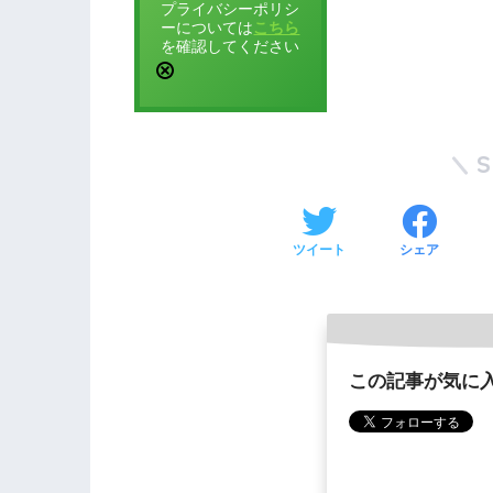
プライバシーポリシ
ーについては
こちら
を確認してください
ツイート
シェア
この記事が気に