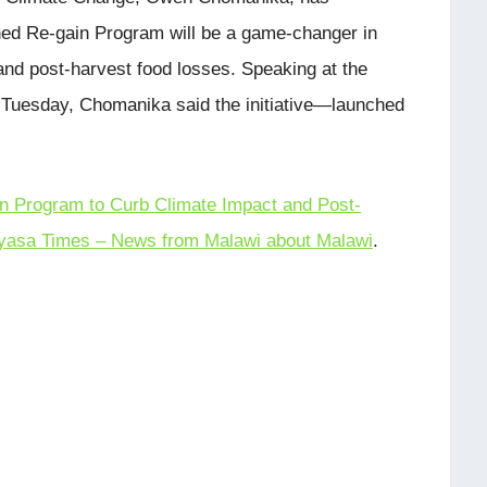
hed Re-gain Program will be a game-changer in
 and post-harvest food losses. Speaking at the
 Tuesday, Chomanika said the initiative—launched
n Program to Curb Climate Impact and Post-
yasa Times – News from Malawi about Malawi
.