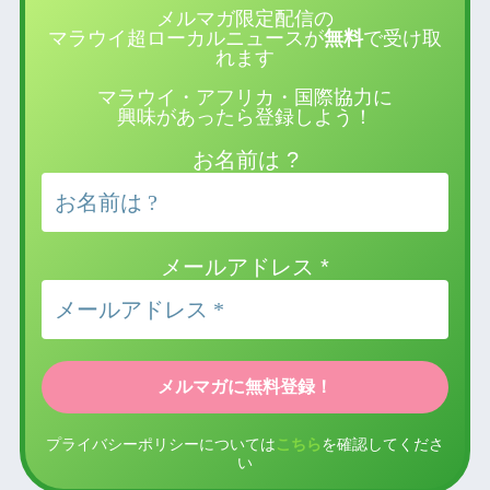
メルマガ限定配信の
マラウイ超ローカルニュースが
無料
で受け取
れます
マラウイ・アフリカ・国際協力に
興味があったら登録しよう！
お名前は ?
メールアドレス
*
プライバシーポリシーについては
こちら
を確認してくださ
い