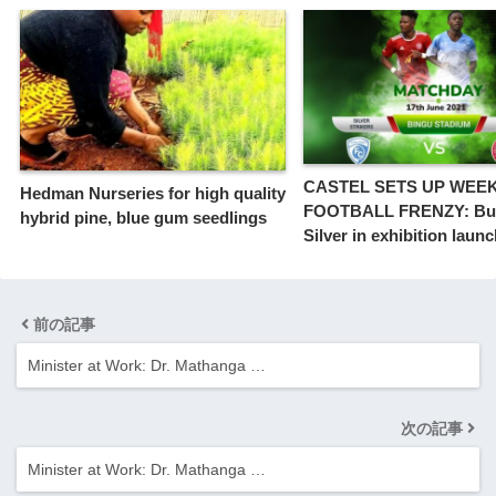
CASTEL SETS UP WEE
Hedman Nurseries for high quality
FOOTBALL FRENZY: Bull
hybrid pine, blue gum seedlings
Silver in exhibition laun
前の記事
Minister at Work: Dr. Mathanga …
次の記事
Minister at Work: Dr. Mathanga …