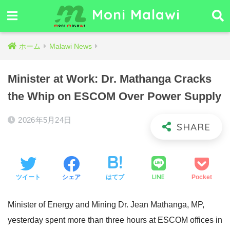
Moni Malawi
ホーム
Malawi News
Minister at Work: Dr. Mathanga Cracks
the Whip on ESCOM Over Power Supply
2026年5月24日
LINE
ツイート
シェア
はてブ
Pocket
Minister of Energy and Mining Dr. Jean Mathanga, MP,
yesterday spent more than three hours at ESCOM offices in