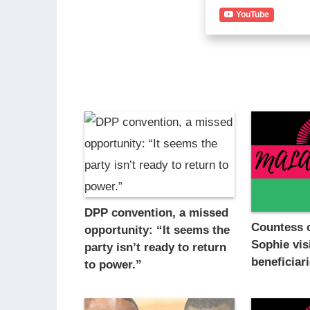
YouTube
DPP convention, a missed
Countess 
opportunity: “It seems the
Sophie vis
party isn’t ready to return
beneficiar
to power.”