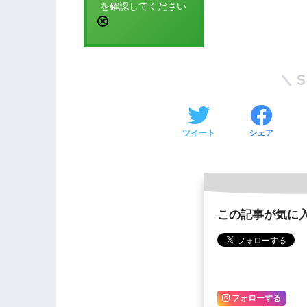
を確認してください
ツイート
シェア
この記事が気に
フォローする