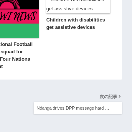
Children with disabilities
get assistive devices
ional Football
 squad for
Four Nations
nt
次の記事
Ndanga drives DPP message hard …