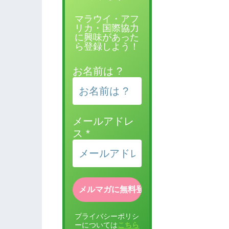
マラウイ・アフ
リカ・国際協力
に興味があった
ら登録しよう！
お名前は ?
メールアドレ
ス
*
プライバシーポリシ
ーについては
こちら