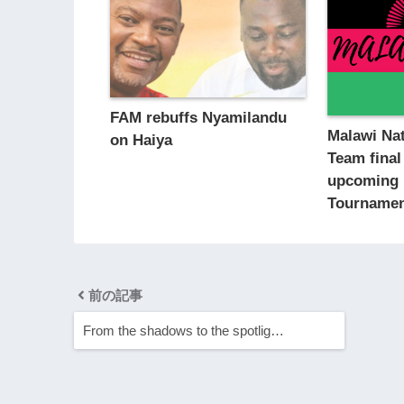
FAM rebuffs Nyamilandu
Malawi Nat
on Haiya
Team final
upcoming 
Tourname
前の記事
From the shadows to the spotlig…