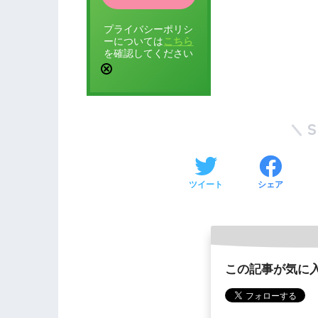
プライバシーポリシ
ーについては
こちら
を確認してください
ツイート
シェア
この記事が気に