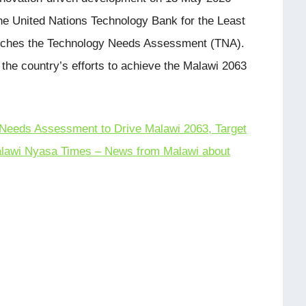
he United Nations Technology Bank for the Least
aunches the Technology Needs Assessment (TNA).
 the country’s efforts to achieve the Malawi 2063
 Needs Assessment to Drive Malawi 2063, Target
lawi Nyasa Times – News from Malawi about