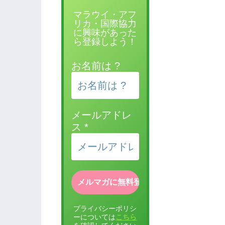
マラウイ・アフ
リカ・国際協力
に興味があった
ら登録しよう！
お名前は ?
メールアドレ
ス
*
プライバシーポリシ
ーについては
こちら