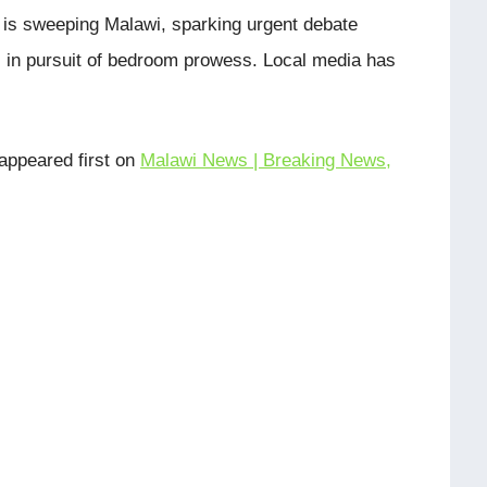
 is sweeping Malawi, sparking urgent debate
s in pursuit of bedroom prowess. Local media has
appeared first on
Malawi News | Breaking News,