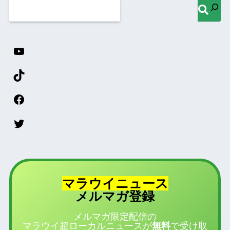
マラウイニュース
登録
メルマガ
メルマガ限定配信の
マラウイ超ローカルニュースが
無料
で受け取