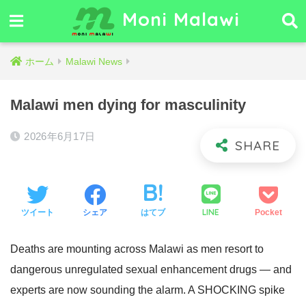
Moni Malawi
ホーム
Malawi News
Malawi men dying for masculinity
2026年6月17日
LINE
ツイート
シェア
はてブ
Pocket
Deaths are mounting across Malawi as men resort to
dangerous unregulated sexual enhancement drugs — and
experts are now sounding the alarm. A SHOCKING spike