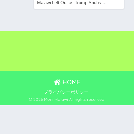
Malawi Left Out as Trump Snubs …
HOME
プライバシーポリシー
© 2026 Moni Malawi All rights reserved.