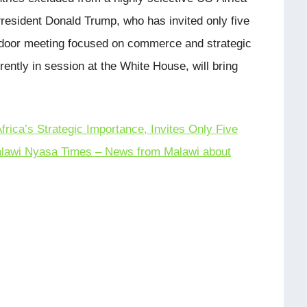
esident Donald Trump, who has invited only five
d-door meeting focused on commerce and strategic
ently in session at the White House, will bring
rica’s Strategic Importance, Invites Only Five
lawi Nyasa Times – News from Malawi about