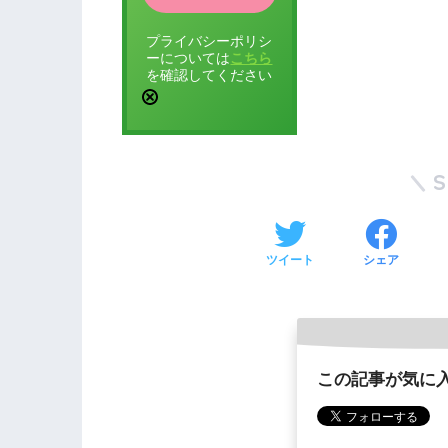
プライバシーポリシ
ーについては
こちら
を確認してください
ツイート
シェア
この記事が気に