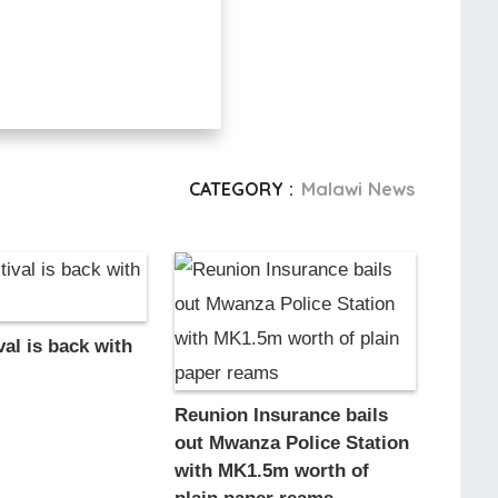
CATEGORY :
Malawi News
al is back with
Reunion Insurance bails
out Mwanza Police Station
with MK1.5m worth of