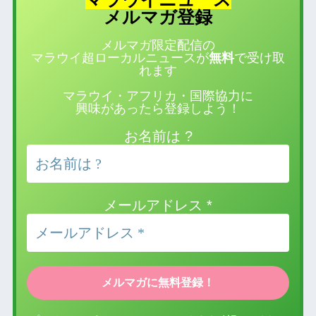
登録
メルマガ
メルマガ限定配信の
マラウイ超ローカルニュースが
無料
で受け取
れます
マラウイ・アフリカ・国際協力に
興味があったら登録しよう！
お名前は ?
メールアドレス
*