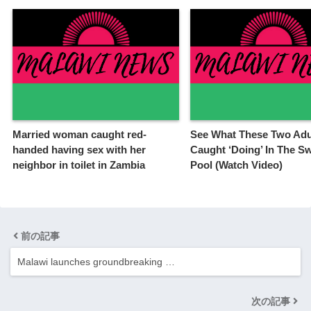
Married woman caught red-
See What These Two Adu
handed having sex with her
Caught ‘Doing’ In The 
neighbor in toilet in Zambia
Pool (Watch Video)
前の記事
Malawi launches groundbreaking …
次の記事