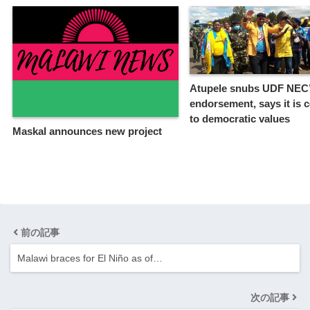
Atupele snubs UDF NEC
endorsement, says it is 
to democratic values
Maskal announces new project
前の記事
Malawi braces for El Niño as of…
次の記事