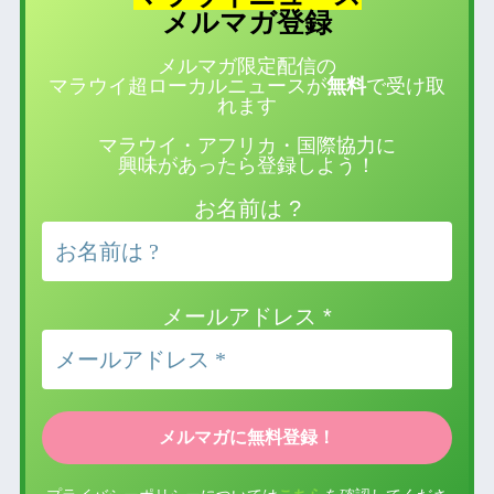
登録
メルマガ
メルマガ限定配信の
マラウイ超ローカルニュースが
無料
で受け取
れます
マラウイ・アフリカ・国際協力に
興味があったら登録しよう！
お名前は ?
メールアドレス
*