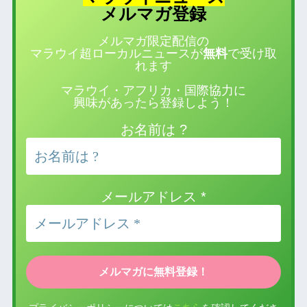
登録
メルマガ
メルマガ限定配信の
マラウイ超ローカルニュースが
無料
で受け取
れます
マラウイ・アフリカ・国際協力に
興味があったら登録しよう！
お名前は ?
メールアドレス
*