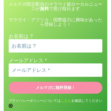
メルマガ限定配信のマラウイ超ローカルニュー
スが
無料
で受け取れます
マラウイ・アフリカ・国際協力に興味があった
ら登録しよう！
お名前は ?
メールアドレス
*
プライバシーポリシーについては
こちら
を確認してください