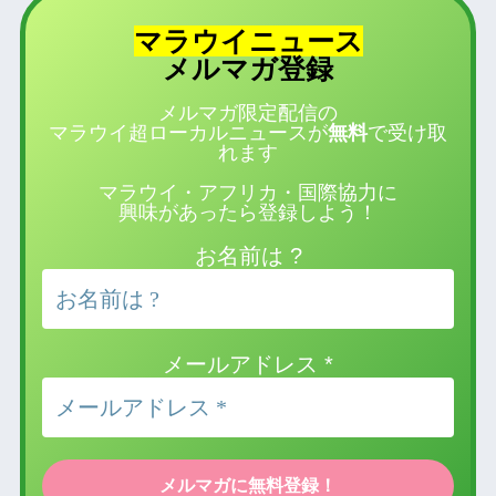
マラウイニュース
登録
メルマガ
メルマガ限定配信の
マラウイ超ローカルニュースが
無料
で受け取
れます
マラウイ・アフリカ・国際協力に
興味があったら登録しよう！
お名前は ?
メールアドレス
*