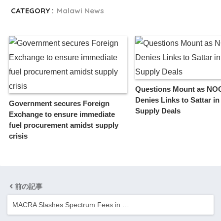
CATEGORY :
Malawi News
Questions Mount as N
Denies Links to Sattar in
Government secures Foreign
Supply Deals
Exchange to ensure immediate
fuel procurement amidst supply
crisis
前の記事
MACRA Slashes Spectrum Fees in …