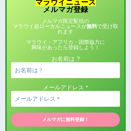
マラウイニュース
登録
メルマガ
メルマガ限定配信の
マラウイ超ローカルニュースが
無料
で受け取
れます
マラウイ・アフリカ・国際協力に
興味があったら登録しよう！
お名前は ?
メールアドレス
*