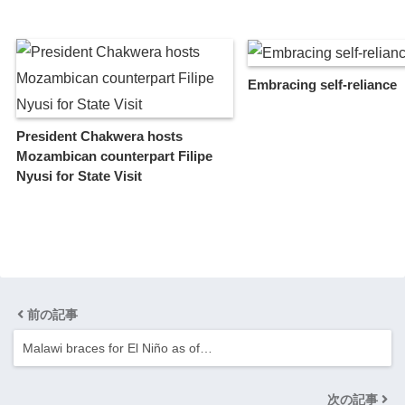
Embracing self-reliance
President Chakwera hosts
Mozambican counterpart Filipe
Nyusi for State Visit
前の記事
Malawi braces for El Niño as of…
次の記事