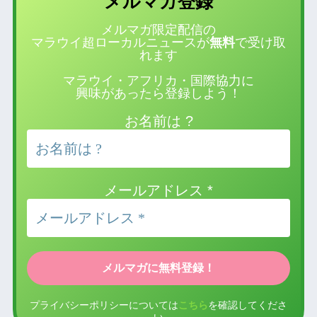
登録
メルマガ
メルマガ限定配信の
マラウイ超ローカルニュースが
無料
で受け取
れます
マラウイ・アフリカ・国際協力に
興味があったら登録しよう！
お名前は ?
メールアドレス
*
プライバシーポリシーについては
こちら
を確認してくださ