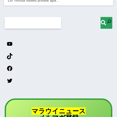
“Lin Yinhua visited private apa…
マラウイニュース