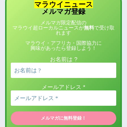
マラウイニュース
登録
メルマガ
メルマガ限定配信の
マラウイ超ローカルニュースが
無料
で受け取
れます
マラウイ・アフリカ・国際協力に
興味があったら登録しよう！
お名前は ?
メールアドレス
*