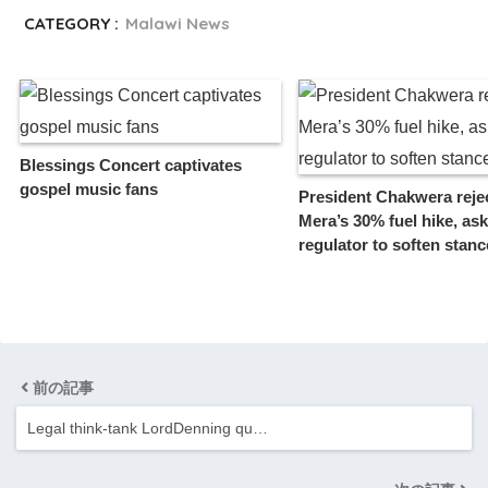
CATEGORY :
Malawi News
Blessings Concert captivates
gospel music fans
President Chakwera reje
Mera’s 30% fuel hike, ask
regulator to soften stanc
前の記事
Legal think-tank LordDenning qu…