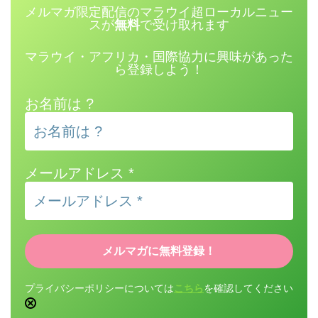
メルマガ限定配信のマラウイ超ローカルニュー
スが
無料
で受け取れます
マラウイ・アフリカ・国際協力に興味があった
ら登録しよう！
お名前は ?
メールアドレス
*
プライバシーポリシーについては
こちら
を確認してください