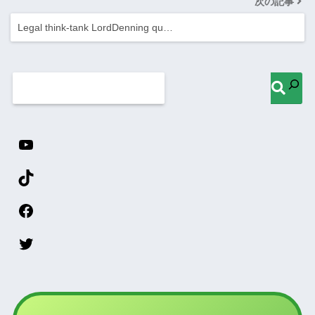
次の記事
Legal think-tank LordDenning qu…