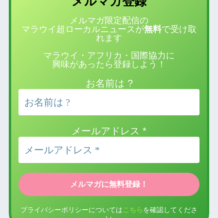
登録
メルマガ
メルマガ限定配信の
マラウイ超ローカルニュースが
無料
で受け取
れます
マラウイ・アフリカ・国際協力に
興味があったら登録しよう！
お名前は ?
メールアドレス
*
プライバシーポリシーについては
こちら
を確認してくださ