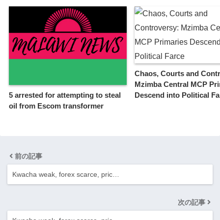
Chaos, Courts and Cont
Mzimba Central MCP Pri
Descend into Political F
5 arrested for attempting to steal
oil from Escom transformer
前の記事
Kwacha weak, forex scarce, pric…
次の記事