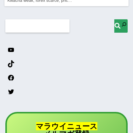
Kwacha weak, forex scarce, pric…
マラウイニュース